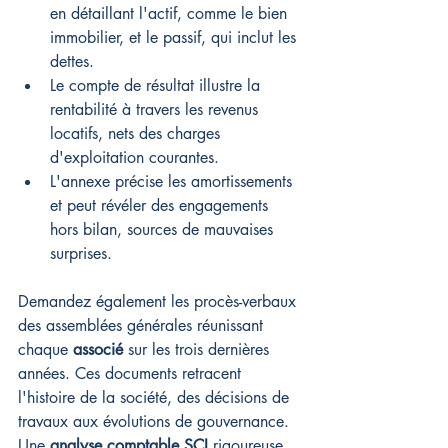
en détaillant l'actif, comme le bien 
immobilier, et le passif, qui inclut les 
dettes.
Le compte de résultat illustre la 
rentabilité à travers les revenus 
locatifs, nets des charges 
d'exploitation courantes.
L'annexe précise les amortissements 
et peut révéler des engagements 
hors bilan, sources de mauvaises 
surprises.
Demandez également les procès-verbaux 
des assemblées générales réunissant 
chaque 
associé
 sur les trois dernières 
années. Ces documents retracent 
l'histoire de la société, des décisions de 
travaux aux évolutions de gouvernance. 
Une 
analyse comptable SCI
 rigoureuse 