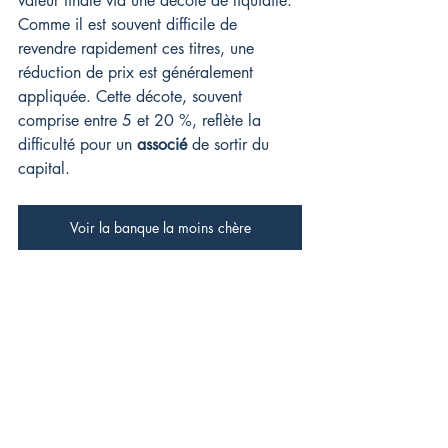
valeur finale via une décote de liquidité. 
Comme il est souvent difficile de 
revendre rapidement ces titres, une 
réduction de prix est généralement 
appliquée. Cette décote, souvent 
comprise entre 5 et 20 %, reflète la 
difficulté pour un 
associé
 de sortir du 
capital.
Voir la banque la moins chère