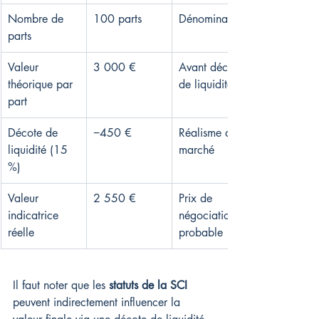
Nombre de 
100 parts
Dénominateur
parts
Valeur 
3 000 €
Avant décote 
théorique par 
de liquidité
part
Décote de 
−450 €
Réalisme du 
liquidité (15 
marché
%)
Valeur 
2 550 €
Prix de 
indicatrice 
négociation 
réelle
probable
Il faut noter que les 
statuts de la SCI
peuvent indirectement influencer la 