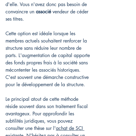
d'elle. Vous n'avez donc pas besoin de 
convaincre un 
associé
 vendeur de céder 
ses titres.
Cette option est idéale lorsque les 
membres actuels souhaitent renforcer la 
structure sans réduire leur nombre de 
parts. L'augmentation de capital apporte 
des fonds propres frais à la société sans 
mécontenter les associés historiques. 
C'est souvent une démarche constructive 
pour le développement de la structure.
Le principal atout de cette méthode 
réside souvent dans son traitement fiscal 
avantageux. Pour approfondir les 
subtilités juridiques, vous pouvez 
consulter une thèse sur l'
achat de SCI 
existante
. N'hésitez pas à consulter un 