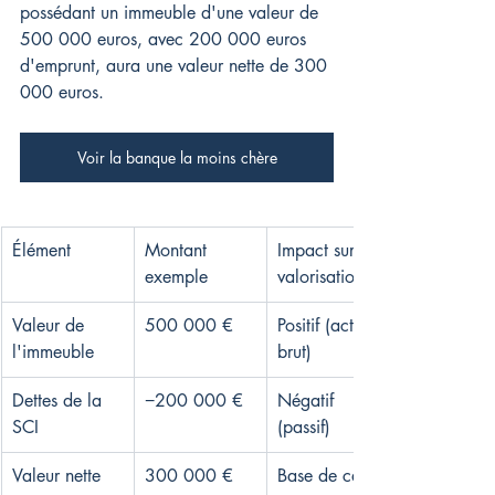
possédant un immeuble d'une valeur de 
500 000 euros, avec 200 000 euros 
d'emprunt, aura une valeur nette de 300 
000 euros.
Voir la banque la moins chère
Élément
Montant 
Impact sur 
exemple
valorisation
Valeur de 
500 000 €
Positif (actif 
l'immeuble
brut)
Dettes de la 
−200 000 €
Négatif 
SCI
(passif)
Valeur nette
300 000 €
Base de calcul