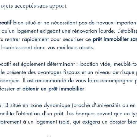
rojets acceptés sans apport
catif
 bien situé et ne nécessitant pas de travaux important
qu'un logement exigeant une rénovation lourde. L’établis
ers rentrer rapidement pour sécuriser ce 
prêt immobilier sa
louables sont donc vos meilleurs atouts.
catif est également déterminant : location vide, meublé to
 présente des avantages fiscaux et un niveau de risque 
 banques. Il est recommandé de vous faire accompagner p
ossier et 
obtenir un prêt immobilier
.
u T3 situé en zone dynamique (proche d'universités ou en c
facilite l’obtention d’un prêt. Les banques savent que ce t
rairement à un logement isolé, qui exigera un dossier bien