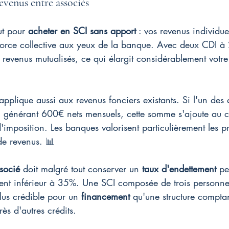
evenus entre associés
ut pour 
acheter en SCI sans apport
 : vos revenus individue
force collective aux yeux de la banque. Avec deux CDI à
revenus mutualisés, ce qui élargit considérablement votre
'applique aussi aux revenus fonciers existants. Si l'un des 
 générant 600€ nets mensuels, cette somme s'ajoute au ca
'imposition. Les banques valorisent particulièrement les pr
de revenus. 📊
socié
 doit malgré tout conserver un 
taux d'endettement
 pe
ent inférieur à 35%. Une SCI composée de trois personne
lus crédible pour un 
financement
 qu'une structure compta
ès d'autres crédits.