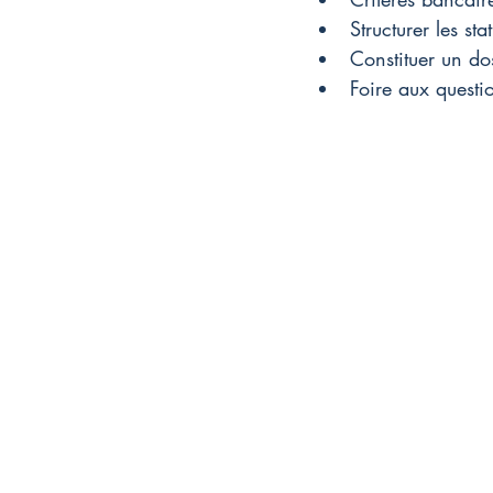
Structurer les st
Constituer un do
Foire aux questi