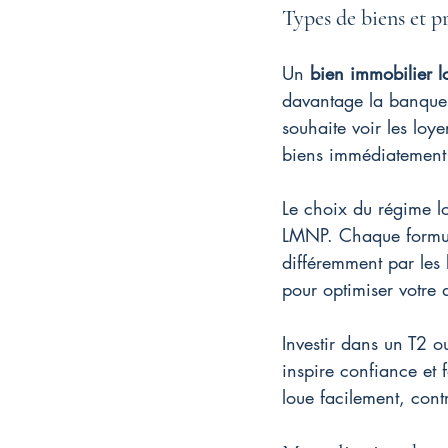
Types de biens et p
Un 
bien immobilier lo
davantage la banque 
souhaite voir les loy
biens immédiatement 
Le choix du régime lo
LMNP. Chaque formule
différemment par les
pour optimiser votre d
Investir dans un T2 o
inspire confiance et 
loue facilement, cont