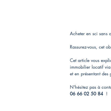
Acheter en sci sans a
Rassurez-vous, cet obj
Cet article vous exp
immobilier locatif vi
et en présentant des 
N'hésitez pas à conta
06 66 02 50 84
 !