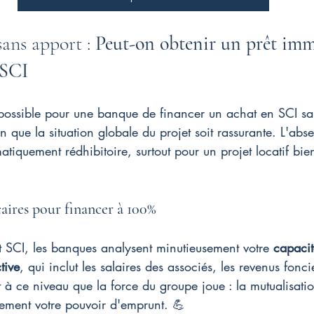
sans apport : 
Peut-on obtenir un prêt imm
 SCI
it possible pour une banque de financer un achat en SCI s
n que la situation globale du projet soit rassurante. L'abs
tiquement rédhibitoire, surtout pour un projet locatif bien
aires pour financer à 100%
t SCI, les banques analysent minutieusement votre 
capacit
tive
, qui inclut les salaires des associés, les revenus foncie
est à ce niveau que la force du groupe joue : la mutualisati
vement votre pouvoir d'emprunt. 💪