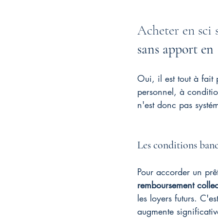
Acheter en sci 
sans apport en
Oui, il est tout à fa
personnel, à conditio
n'est donc pas systéma
Les conditions banc
Pour accorder un prê
remboursement collec
les loyers futurs. C'
augmente significati