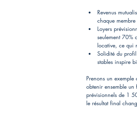
Revenus mutualisé
chaque membre p
Loyers prévision
seulement 70% de
locative, ce qui
Solidité du profi
stables inspire 
Prenons un exemple c
obtenir ensemble un 
prévisionnels de 1 5
le résultat final cha