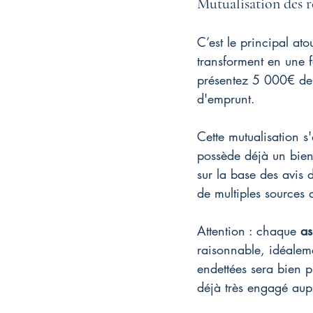
Mutualisation des r
C’est le principal ato
transforment en une 
présentez 5 000€ de 
d'emprunt.
Cette mutualisation s
possède déjà un bien
sur la base des avis d
de multiples sources 
Attention : chaque 
as
raisonnable, idéalem
endettées sera bien p
déjà très engagé aupr