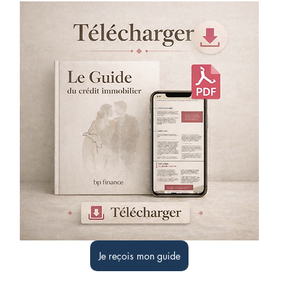
Je reçois mon guide