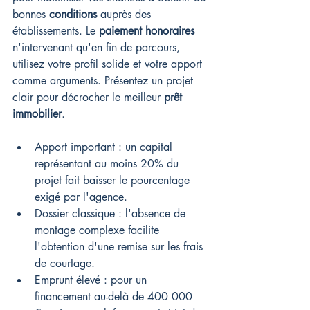
bonnes 
conditions
 auprès des 
établissements. Le 
paiement honoraires
n'intervenant qu'en fin de parcours, 
utilisez votre profil solide et votre apport 
comme arguments. Présentez un projet 
clair pour décrocher le meilleur 
prêt 
immobilier
.
Apport important : un capital 
représentant au moins 20% du 
projet fait baisser le pourcentage 
exigé par l'agence.
Dossier classique : l'absence de 
montage complexe facilite 
l'obtention d'une remise sur les frais 
de courtage.
Emprunt élevé : pour un 
financement au-delà de 400 000 