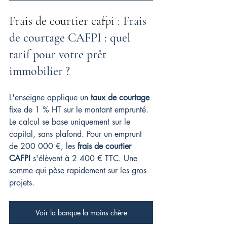
Frais de courtier cafpi : 
Frais 
de courtage CAFPI : quel 
tarif pour votre prêt 
immobilier ?
L'enseigne applique un 
taux de courtage
fixe de 1 % HT sur le montant emprunté. 
Le calcul se base uniquement sur le 
capital, sans plafond. Pour un emprunt 
de 200 000 €, les 
frais de courtier 
CAFPI
 s'élèvent à 2 400 € TTC. Une 
somme qui pèse rapidement sur les gros 
projets.
Voir la banque la moins chère