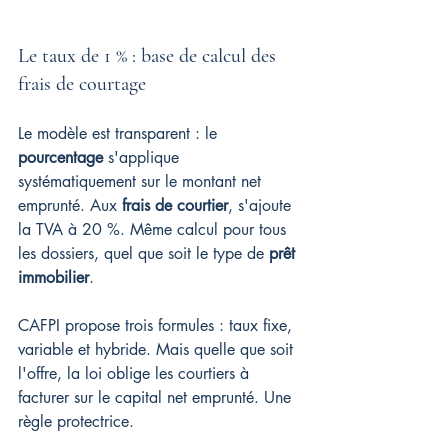
Le taux de 1 % : base de calcul des 
frais de courtage
Le modèle est transparent : le 
pourcentage
 s'applique 
systématiquement sur le montant net 
emprunté. Aux 
frais de courtier
, s'ajoute 
la TVA à 20 %. Même calcul pour tous 
les dossiers, quel que soit le type de 
prêt 
immobilier
.
CAFPI propose trois formules : taux fixe, 
variable et hybride. Mais quelle que soit 
l'offre, la loi oblige les courtiers à 
facturer sur le capital net emprunté. Une 
règle protectrice.