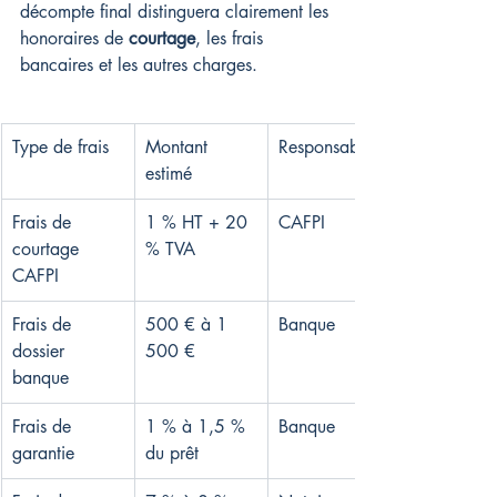
décompte final distinguera clairement les 
honoraires de 
courtage
, les frais 
bancaires et les autres charges.
Type de frais
Montant 
Responsabilité
estimé
Frais de 
1 % HT + 20 
CAFPI
courtage 
% TVA
CAFPI
Frais de 
500 € à 1 
Banque
dossier 
500 €
banque
Frais de 
1 % à 1,5 % 
Banque
garantie
du prêt