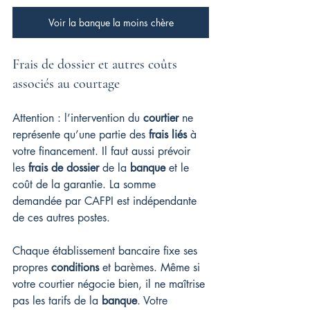
Voir la banque la moins chère
Frais de dossier et autres coûts 
associés au courtage
Attention : l’intervention du 
courtier
 ne 
représente qu’une partie des 
frais liés
 à 
votre financement. Il faut aussi prévoir 
les 
frais de dossier
 de la 
banque
 et le 
coût de la garantie. La somme 
demandée par CAFPI est indépendante 
de ces autres postes.
Chaque établissement bancaire fixe ses 
propres 
conditions
 et barèmes. Même si 
votre courtier négocie bien, il ne maîtrise 
pas les tarifs de la 
banque
. Votre 