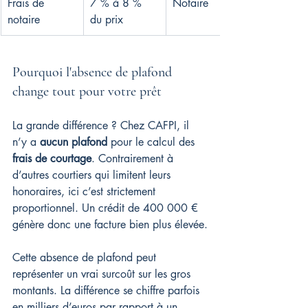
Frais de 
7 % à 8 % 
Notaire
notaire
du prix
Pourquoi l'absence de plafond 
change tout pour votre prêt
La grande différence ? Chez CAFPI, il 
n’y a 
aucun plafond
 pour le calcul des 
frais de courtage
. Contrairement à 
d’autres courtiers qui limitent leurs 
honoraires, ici c’est strictement 
proportionnel. Un crédit de 400 000 € 
génère donc une facture bien plus élevée.
Cette absence de plafond peut 
représenter un vrai surcoût sur les gros 
montants. La différence se chiffre parfois 
en milliers d’euros par rapport à un 