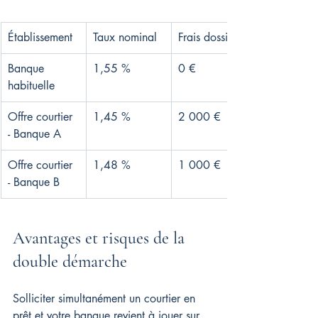
Établissement
Taux nominal
Frais dossier
Banque 
1,55 %
0 €
habituelle
Offre courtier 
1,45 %
2 000 €
- Banque A
Offre courtier 
1,48 %
1 000 €
- Banque B
Avantages et risques de la 
double démarche
Solliciter simultanément un courtier en 
prêt et votre banque revient à jouer sur 