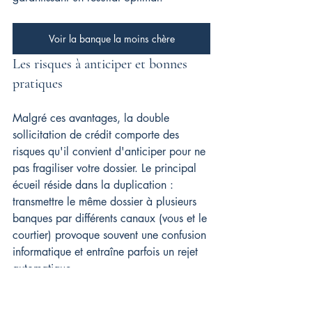
Voir la banque la moins chère
Les risques à anticiper et bonnes 
pratiques
Malgré ces avantages, la double 
sollicitation de crédit comporte des 
risques qu'il convient d'anticiper pour ne 
pas fragiliser votre dossier. Le principal 
écueil réside dans la duplication : 
transmettre le même dossier à plusieurs 
banques par différents canaux (vous et le 
courtier) provoque souvent une confusion 
informatique et entraîne parfois un rejet 
automatique.
Les établissements bancaires détestent les 