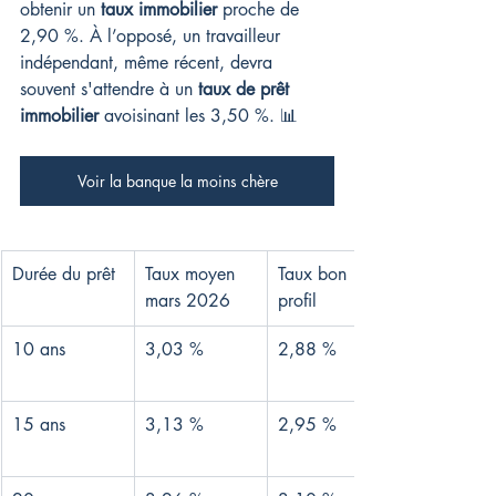
obtenir un 
taux immobilier
 proche de 
2,90 %. À l’opposé, un travailleur 
indépendant, même récent, devra 
souvent s'attendre à un 
taux de prêt 
immobilier
 avoisinant les 3,50 %. 📊
Voir la banque la moins chère
Durée du prêt
Taux moyen 
Taux bon 
mars 2026
profil
10 ans
3,03 %
2,88 %
15 ans
3,13 %
2,95 %