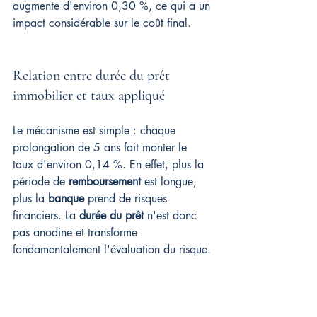
augmente d'environ 0,30 %, ce qui a un 
impact considérable sur le coût final.
Relation entre durée du prêt 
immobilier et taux appliqué
Le mécanisme est simple : chaque 
prolongation de 5 ans fait monter le 
taux d'environ 0,14 %. En effet, plus la 
période de 
remboursement
 est longue, 
plus la 
banque
 prend de risques 
financiers. La 
durée du prêt
 n'est donc 
pas anodine et transforme 
fondamentalement l'évaluation du risque.
15 ans : 3,13 % en moyenne. Un 
taux de crédit immobilier très bas 