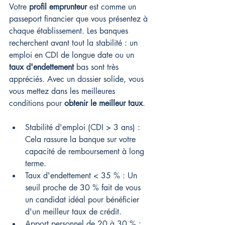
Votre 
profil emprunteur
 est comme un 
passeport financier que vous présentez à 
chaque établissement. Les banques 
recherchent avant tout la stabilité : un 
emploi en CDI de longue date ou un 
taux d'endettement
 bas sont très 
appréciés. Avec un dossier solide, vous 
vous mettez dans les meilleures 
conditions pour 
obtenir le meilleur taux
.
Stabilité d'emploi (CDI > 3 ans) : 
Cela rassure la banque sur votre 
capacité de remboursement à long 
terme.
Taux d'endettement < 35 % : Un 
seuil proche de 30 % fait de vous 
un candidat idéal pour bénéficier 
d'un meilleur taux de crédit.
Apport personnel de 20 à 30 % : 