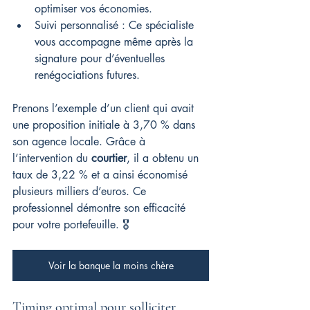
optimiser vos économies.
Suivi personnalisé : Ce spécialiste 
vous accompagne même après la 
signature pour d’éventuelles 
renégociations futures.
Prenons l’exemple d’un client qui avait 
une proposition initiale à 3,70 % dans 
son agence locale. Grâce à 
l’intervention du 
courtier
, il a obtenu un 
taux de 3,22 % et a ainsi économisé 
plusieurs milliers d’euros. Ce 
professionnel démontre son efficacité 
pour votre portefeuille. 🎖️
Voir la banque la moins chère
Timing optimal pour solliciter 