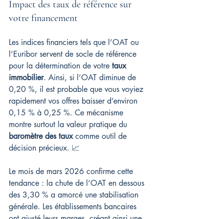
Impact des taux de référence sur 
votre financement
Les indices financiers tels que l’OAT ou 
l’Euribor servent de socle de référence 
pour la détermination de votre 
taux 
immobilier
. Ainsi, si l’OAT diminue de 
0,20 %, il est probable que vous voyiez 
rapidement vos offres baisser d’environ 
0,15 % à 0,25 %. Ce mécanisme 
montre surtout la valeur pratique du 
baromètre des taux
 comme outil de 
décision précieux. 📈
Le mois de mars 2026 confirme cette 
tendance : la chute de l’OAT en dessous 
des 3,30 % a amorcé une stabilisation 
générale. Les établissements bancaires 
ont ajusté leurs marges, créant ainsi une 