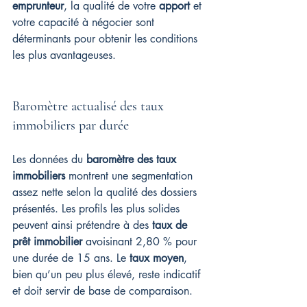
emprunteur
, la qualité de votre 
apport
 et 
votre capacité à négocier sont 
déterminants pour obtenir les conditions 
les plus avantageuses.
Baromètre actualisé des taux 
immobiliers par durée
Les données du 
baromètre des taux 
immobiliers
 montrent une segmentation 
assez nette selon la qualité des dossiers 
présentés. Les profils les plus solides 
peuvent ainsi prétendre à des 
taux de 
prêt immobilier
 avoisinant 2,80 % pour 
une durée de 15 ans. Le 
taux moyen
, 
bien qu’un peu plus élevé, reste indicatif 
et doit servir de base de comparaison.