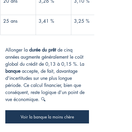
20 ans
3,26 %
3,10 %
25 ans
3,41 %
3,25 %
Allonger la 
durée du prêt
 de cinq 
années augmente généralement le coût 
global du crédit de 0,13 à 0,15 %. La 
banque
 accepte, de fait, davantage 
d'incertitudes sur une plus longue 
période. Ce calcul financier, bien que 
conséquent, reste logique d’un point de 
vue économique. 🔍
Voir la banque la moins chère