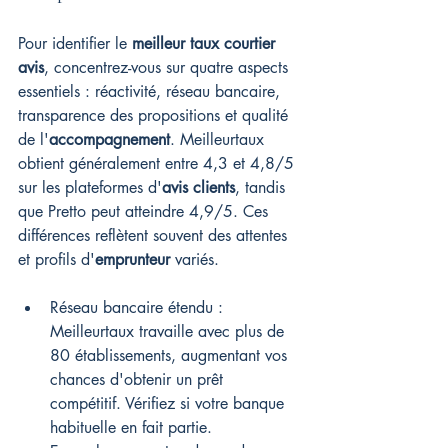
Pour identifier le 
meilleur taux courtier 
avis
, concentrez-vous sur quatre aspects 
essentiels : réactivité, réseau bancaire, 
transparence des propositions et qualité 
de l'
accompagnement
. Meilleurtaux 
obtient généralement entre 4,3 et 4,8/5 
sur les plateformes d'
avis clients
, tandis 
que Pretto peut atteindre 4,9/5. Ces 
différences reflètent souvent des attentes 
et profils d'
emprunteur
 variés.
Réseau bancaire étendu : 
Meilleurtaux travaille avec plus de 
80 établissements, augmentant vos 
chances d'obtenir un prêt 
compétitif. Vérifiez si votre banque 
habituelle en fait partie.