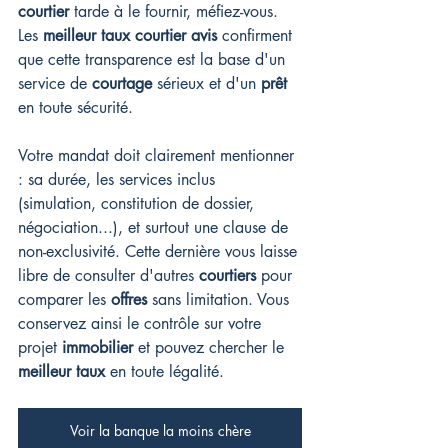
courtier
 tarde à le fournir, méfiez-vous. 
Les 
meilleur taux courtier avis
 confirment 
que cette transparence est la base d'un 
service de 
courtage
 sérieux et d'un 
prêt
en toute sécurité.
Votre mandat doit clairement mentionner 
: sa durée, les services inclus 
(simulation, constitution de dossier, 
négociation...), et surtout une clause de 
non-exclusivité. Cette dernière vous laisse 
libre de consulter d'autres 
courtiers
 pour 
comparer les 
offres
 sans limitation. Vous 
conservez ainsi le contrôle sur votre 
projet 
immobilier
 et pouvez chercher le 
meilleur taux
 en toute légalité.
Voir la banque la moins chère