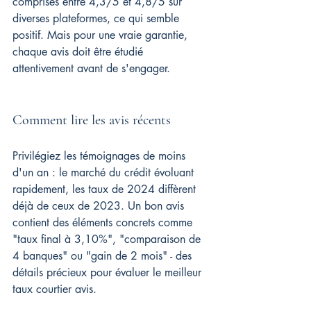
comprises entre 4,3/5 et 4,8/5 sur 
diverses plateformes, ce qui semble 
positif. Mais pour une vraie garantie, 
chaque avis doit être étudié 
attentivement avant de s'engager.
Comment lire les avis récents
Privilégiez les témoignages de moins 
d'un an : le marché du crédit évoluant 
rapidement, les taux de 2024 diffèrent 
déjà de ceux de 2023. Un bon avis 
contient des éléments concrets comme 
"taux final à 3,10%", "comparaison de 
4 banques" ou "gain de 2 mois" - des 
détails précieux pour évaluer le meilleur 
taux courtier avis.