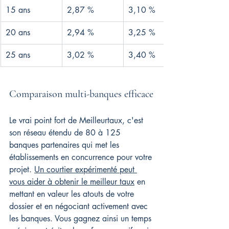
15 ans
2,87 %
3,10 %
20 ans
2,94 %
3,25 %
25 ans
3,02 %
3,40 %
Comparaison multi-banques efficace
Le vrai point fort de Meilleurtaux, c'est 
son réseau étendu de 80 à 125 
banques partenaires qui met les 
établissements en concurrence pour votre 
projet. 
Un courtier expérimenté peut 
vous aider à obtenir le meilleur taux
 en 
mettant en valeur les atouts de votre 
dossier et en négociant activement avec 
les banques. Vous gagnez ainsi un temps 