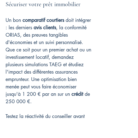
Sécuriser votre prêt immobilier
Un bon 
comparatif courtiers
 doit intégrer 
: les derniers 
avis clients
, la conformité 
ORIAS, des preuves tangibles 
d'économies et un suivi personnalisé. 
Que ce soit pour un premier achat ou un 
investissement locatif, demandez 
plusieurs simulations TAEG et étudiez 
l'impact des différentes assurances 
emprunteur. Une optimisation bien 
menée peut vous faire économiser 
jusqu'à 1 200 € par an sur un 
crédit
 de 
250 000 €.
Testez la réactivité du conseiller avant 
tout engagement : envoyez une question 
technique par email et évaluez la qualité 