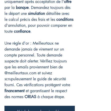
uniquement après acceptation de l'
offre
par la 
banque
. Demandez toujours dès 
le départ une 
simulation
 détaillée avec 
le calcul précis des frais et les 
conditions
d'annulation, pour pouvoir comparer en 
toute 
confiance
.
Une règle d'or : Meilleurtaux ne 
demande jamais de virement sur un 
compte personnel. Toute demande 
suspecte doit alerter. Vérifiez toujours 
que les emails proviennent bien de 
@meilleurtaux.com et suivez 
scrupuleusement le guide de sécurité 
fourni. Ces vérifications protègent votre 
financement
 et garantissent le respect 
des normes 
ORIAS
 à chaque étape.