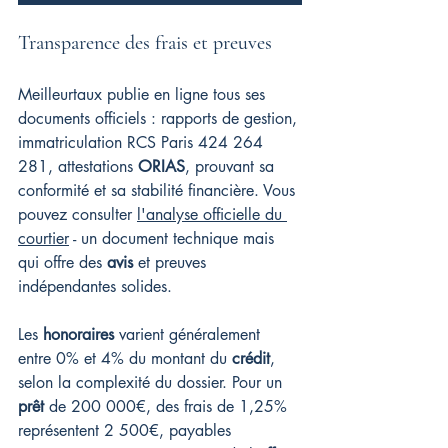
Transparence des frais et preuves
Meilleurtaux publie en ligne tous ses 
documents officiels : rapports de gestion, 
immatriculation RCS Paris 424 264 
281, attestations 
ORIAS
, prouvant sa 
conformité et sa stabilité financière. Vous 
pouvez consulter 
l'analyse officielle du 
courtier
 - un document technique mais 
qui offre des 
avis
 et preuves 
indépendantes solides.
Les 
honoraires
 varient généralement 
entre 0% et 4% du montant du 
crédit
, 
selon la complexité du dossier. Pour un 
prêt
 de 200 000€, des frais de 1,25% 
représentent 2 500€, payables 