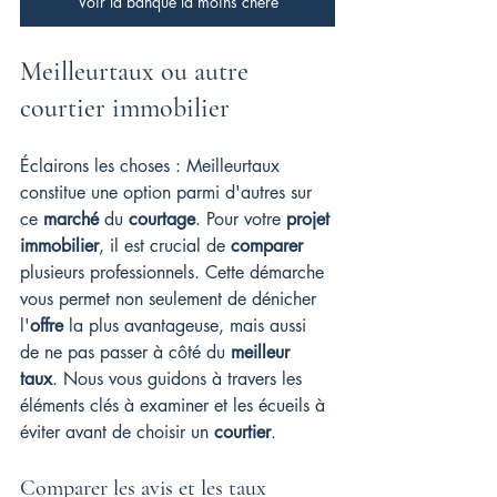
Voir la banque la moins chère
Meilleurtaux ou autre 
courtier immobilier
Éclairons les choses : Meilleurtaux 
constitue une option parmi d'autres sur 
ce 
marché
 du 
courtage
. Pour votre 
projet 
immobilier
, il est crucial de 
comparer
plusieurs professionnels. Cette démarche 
vous permet non seulement de dénicher 
l'
offre
 la plus avantageuse, mais aussi 
de ne pas passer à côté du 
meilleur 
taux
. Nous vous guidons à travers les 
éléments clés à examiner et les écueils à 
éviter avant de choisir un 
courtier
.
Comparer les avis et les taux