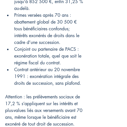
jusqu’à 852 500 €, enfin 31,25 % 
au-delà.
Primes versées après 70 ans : 
abattement global de 30 500 € 
tous bénéficiaires confondus; 
intérêts exonérés de droits dans le 
cadre d’une succession.
Conjoint ou partenaire de PACS : 
exonération totale, quel que soit le 
régime fiscal du contrat.
Contrat antérieur au 20 novembre 
1991 : exonération intégrale des 
droits de succession, sans plafond.
Attention : les prélèvements sociaux de 
17,2 % s’appliquent sur les intérêts et 
plus-values liés aux versements avant 70 
ans, même lorsque le bénéficiaire est 
exonéré de tout droit de succession.