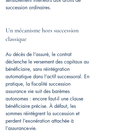
sensiblement inférieurs aux droits de 
succession ordinaires.
Un mécanisme hors succession 
classique
Au décès de l’assuré, le contrat 
déclenche le versement des capitaux au 
bénéficiaire, sans réintégration 
automatique dans l’actif successoral. En 
pratique, la fiscalité succession 
assurance vie suit des barèmes 
autonomes : encore faut-il une clause 
bénéficiaire précise. À défaut, les 
sommes réintègrent la succession et 
perdent l’exonération attachée à 
l’assurance-vie.