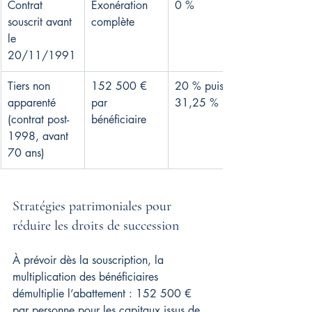
Contrat 
Exonération 
0 %
souscrit avant 
complète
le 
20/11/1991
Tiers non 
152 500 € 
20 % puis 
apparenté 
par 
31,25 %
(contrat post-
bénéficiaire
1998, avant 
70 ans)
Stratégies patrimoniales pour 
réduire les droits de succession
À prévoir dès la souscription, la 
multiplication des bénéficiaires 
démultiplie l’abattement : 152 500 € 
par personne pour les capitaux issus de 