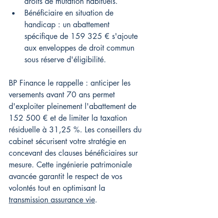
droits de mutation habituels.
Bénéficiaire en situation de 
handicap : un abattement 
spécifique de 159 325 € s'ajoute 
aux enveloppes de droit commun 
sous réserve d'éligibilité.
BP Finance le rappelle : anticiper les 
versements avant 70 ans permet 
d'exploiter pleinement l'abattement de 
152 500 € et de limiter la taxation 
résiduelle à 31,25 %. Les conseillers du 
cabinet sécurisent votre stratégie en 
concevant des clauses bénéficiaires sur 
mesure. Cette ingénierie patrimoniale 
avancée garantit le respect de vos 
volontés tout en optimisant la 
transmission assurance vie
.