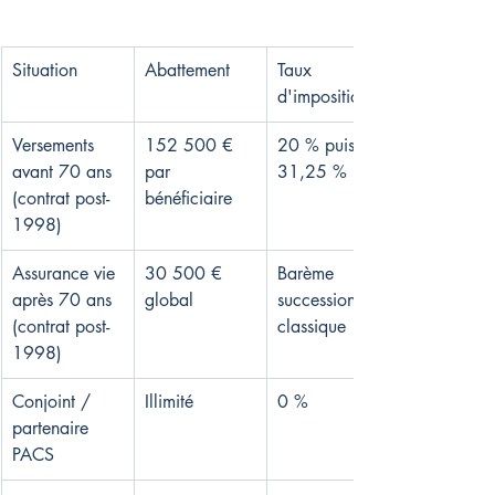
Situation
Abattement
Taux 
d'imposition
Versements 
152 500 € 
20 % puis 
avant 70 ans 
par 
31,25 %
(contrat post-
bénéficiaire
1998)
Assurance vie 
30 500 € 
Barème 
après 70 ans 
global
succession 
(contrat post-
classique
1998)
Conjoint / 
Illimité
0 %
partenaire 
PACS