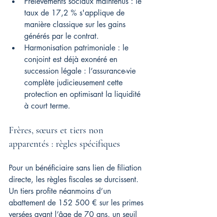
Prélèvements sociaux maintenus : le 
taux de 17,2 % s'applique de 
manière classique sur les gains 
générés par le contrat.
Harmonisation patrimoniale : le 
conjoint est déjà exonéré en 
succession légale : l’assurance-vie 
complète judicieusement cette 
protection en optimisant la liquidité 
à court terme.
Frères, sœurs et tiers non 
apparentés : règles spécifiques
Pour un bénéficiaire sans lien de filiation 
directe, les règles fiscales se durcissent. 
Un tiers profite néanmoins d’un 
abattement de 152 500 € sur les primes 
versées avant l’âge de 70 ans, un seuil 