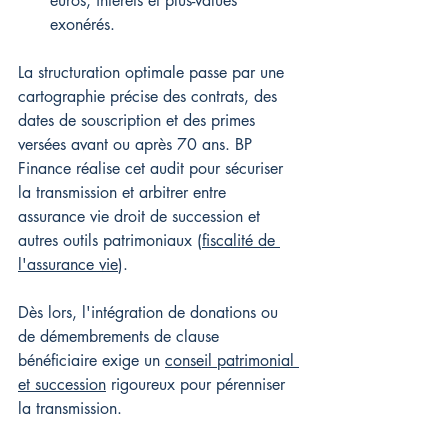
euros, intérêts et plus-values 
exonérés.
La structuration optimale passe par une 
cartographie précise des contrats, des 
dates de souscription et des primes 
versées avant ou après 70 ans. BP 
Finance réalise cet audit pour sécuriser 
la transmission et arbitrer entre 
assurance vie droit de succession et 
autres outils patrimoniaux (
fiscalité de 
l'assurance vie
).
Dès lors, l'intégration de donations ou 
de démembrements de clause 
bénéficiaire exige un 
conseil patrimonial 
et succession
 rigoureux pour pérenniser 
la transmission.