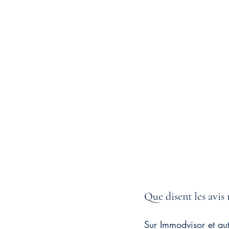
Que disent les avis 
Sur Immodvisor et aut