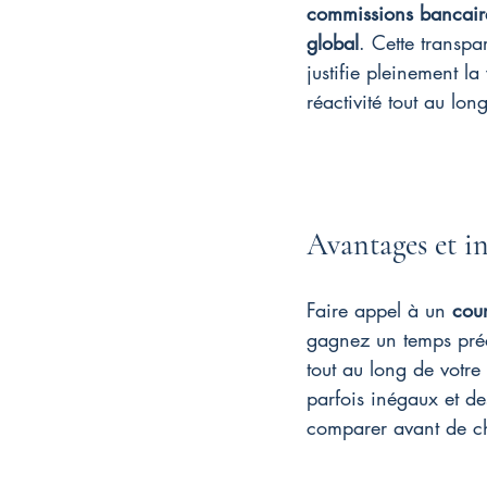
commissions bancair
global
. Cette transp
justifie pleinement la
réactivité tout au lon
Avantages et in
Faire appel à un 
cour
gagnez un temps préc
tout au long de votre 
parfois inégaux et des
comparer avant de ch