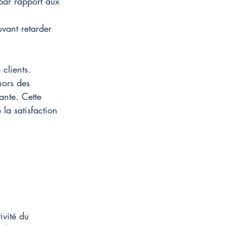
ar rapport aux 
uvant retarder 
clients. 
ors des 
ante. Cette 
a satisfaction 
ivité du 