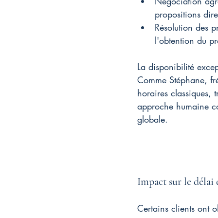
Négociation agr
propositions dir
Résolution des p
l'obtention du pr
La disponibilité excep
Comme Stéphane, fréq
horaires classiques, 
approche humaine com
globale.
Impact sur le délai
Certains clients ont 