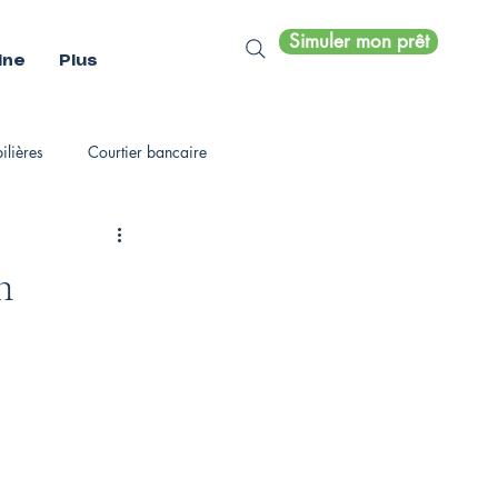
Simuler mon prêt
ine
Plus
lières
Courtier bancaire
n