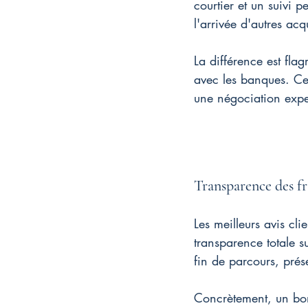
courtier et un suivi 
l'arrivée d'autres ac
La différence est fla
avec les banques. Cet
une négociation exper
Transparence des fr
Les meilleurs avis cl
transparence totale s
fin de parcours, prés
Concrètement, un bon 