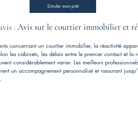
Simuler mon prêt
vis : 
Avis sur le courtier immobilier et ré
ients concernant un courtier immobilier, la réactivité appa
lon les cabinets, les délais entre le premier contact et la 
uvent considérablement varier. Les meilleurs professionne
rent un accompagnement personnalisé et rassurant jusqu'à
.