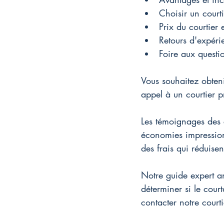
Choisir un courti
Prix du courtier 
Retours d'expéri
Foire aux questi
Vous souhaitez obteni
appel à un courtier p
Les témoignages des c
économies impressionn
des frais qui réduisen
Notre guide expert an
déterminer si le court
contacter notre court