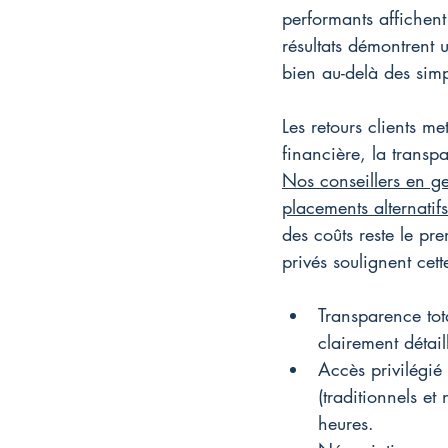
performants affichent
résultats démontrent u
bien au-delà des sim
Les retours clients me
financière, la transp
Nos conseillers en g
placements alternatif
des coûts reste le pre
privés soulignent cet
Transparence tota
clairement détail
Accès privilégié
(traditionnels e
heures.