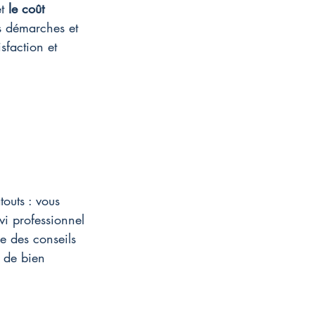
t 
le coût 
s démarches et 
sfaction et 
touts : vous 
vi professionnel 
e des conseils 
é de bien 