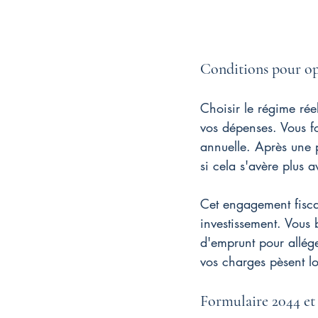
Conditions pour op
Choisir le régime rée
vos dépenses. Vous fo
annuelle. Après une p
si cela s'avère plus 
Cet engagement fisca
investissement. Vous 
d'emprunt pour alléger
vos charges pèsent l
Formulaire 2044 et 