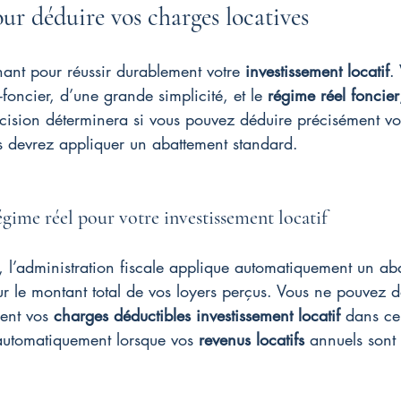
ur déduire vos charges locatives
ant pour réussir durablement votre 
investissement locatif
.
-foncier, d’une grande simplicité, et le 
régime réel foncier
cision déterminera si vous pouvez déduire précisément vo
s devrez appliquer un abattement standard.
gime réel pour votre investissement locatif
, l’administration fiscale applique automatiquement un ab
ur le montant total de vos loyers perçus. Vous ne pouvez 
ent vos 
charges déductibles investissement locatif
 dans ce
 automatiquement lorsque vos 
revenus locatifs
 annuels sont 