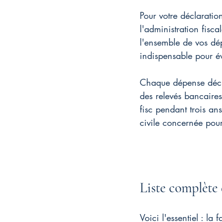
Pour votre déclaratio
l'administration fisc
l'ensemble de vos dé
indispensable pour év
Chaque dépense décla
des relevés bancaires
fisc pendant trois ans
civile concernée pour
Liste complète 
Voici l'essentiel : la 