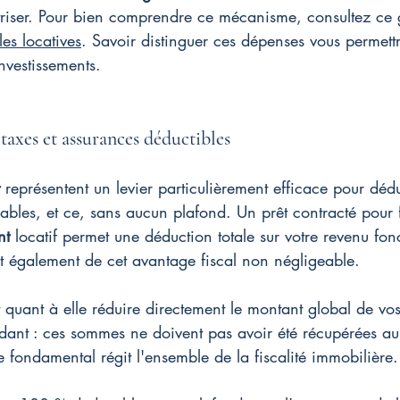
îtriser. Pour bien comprendre ce mécanisme, consultez ce
es locatives
. Savoir distinguer ces dépenses vous permett
investissements.
 taxes et assurances déductibles
 représentent un levier particulièrement efficace pour déd
ables, et ce, sans aucun plafond. Un prêt contracté pour 
nt
 locatif permet une déduction totale sur votre revenu fonci
t également de cet avantage fiscal non négligeable.
t quant à elle réduire directement le montant global de vos
dant : ces sommes ne doivent pas avoir été récupérées au
e fondamental régit l'ensemble de la fiscalité immobilière.