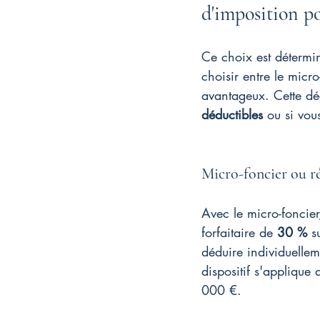
d'imposition po
Ce choix est détermin
choisir entre le micro
avantageux. Cette dé
déductibles
 ou si vou
Micro-foncier ou ré
Avec le micro-foncier
forfaitaire de 
30 %
 s
déduire individuellem
dispositif s'applique
000 €.