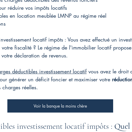
our réduire vos impôts locatifs
bles en location meublée LMNP au régime réel
ons
nvestissement locatif impôts : Vous avez effectué un invest
votre fiscalité ? Le régime de l'immobilier locatif propose
r votre déclaration de revenus.
rges déductibles investissement locatif
 vous avez le droit
our générer un déficit foncier et maximiser votre 
réductio
 charges réelles.
Voir la banque la moins chère
bles investissement locatif impôts : 
Quel 