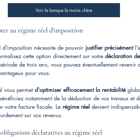
Voir la banque la moins chère
ter au régime réel d'imposition
l d'imposition nécessite de pouvoir 
justifier précisément
 l
rmalisez cette option directement sur votre 
déclaration de
ériode de trois ans, vous pouvez éventuellement revenir 
avantageux pour vous.
l vous permet 
d'optimiser efficacement la rentabilité
 globa
bénéficiez notamment de la déduction de vos travaux et de
 votre facture fiscale. Le 
régime réel
 devient indispensab
ourdement sur vos revenus.
obligations déclaratives au régime réel