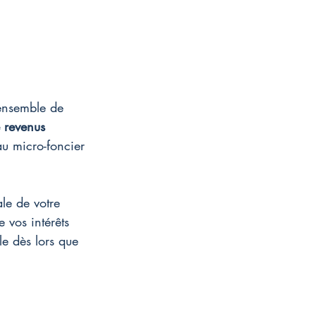
'ensemble de 
 revenus
au micro-foncier 
le de votre 
 vos intérêts 
le dès lors que 