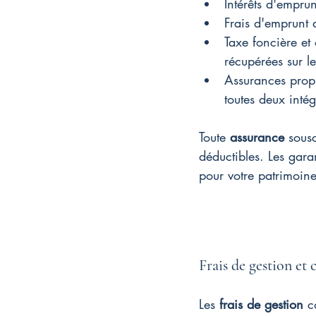
Intérêts d'empru
Frais d'emprunt a
Taxe foncière et
récupérées sur le
Assurances propri
toutes deux inté
Toute 
assurance
 sous
déductibles. Les gara
pour votre patrimoine
Frais de gestion et
Les 
frais de gestion
 c