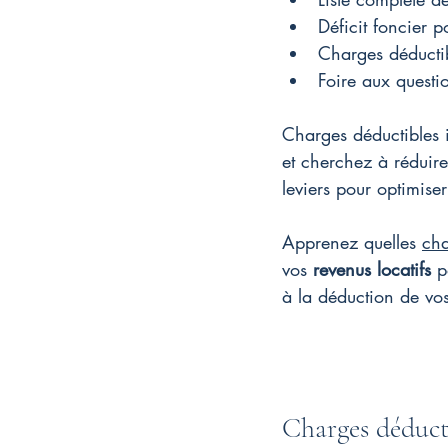
Déficit foncier p
Charges déducti
Foire aux questi
Charges déductibles i
et cherchez à réduire 
leviers pour optimise
Apprenez quelles 
cha
vos 
revenus locatifs
 p
à la déduction de vos
Charges déducti