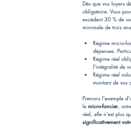
Dès que vos loyers d
obligatoire. Vous pou
excèdent 30 % de vos
minimale de trois ans
Régime micro-fon
dépenses. Partic
Régime réel obli
l'intégralité de v
Régime réel volo
montant de vos 
Prenons l'exemple d
le 
micro-foncier
, vot
réel, elle n'est plus
significativement vot