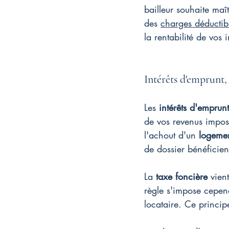
bailleur souhaite ma
des 
charges déductibl
la rentabilité de vos 
Intérêts d'emprunt,
Les 
intérêts d'emprunt
de vos revenus impos
l'achout d'un 
logeme
de dossier bénéficien
La 
taxe foncière
 vien
règle s'impose cepen
locataire. Ce princip