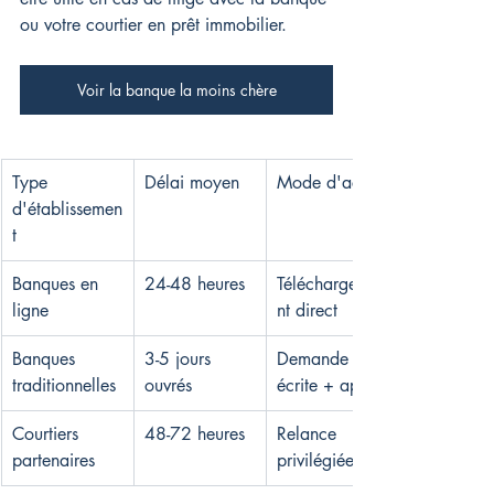
ou votre courtier en prêt immobilier.
Voir la banque la moins chère
Type 
Délai moyen
Mode d'accès
d'établissemen
t
Banques en 
24-48 heures
Téléchargeme
ligne
nt direct
Banques 
3-5 jours 
Demande 
traditionnelles
ouvrés
écrite + appel
Courtiers 
48-72 heures
Relance 
partenaires
privilégiée