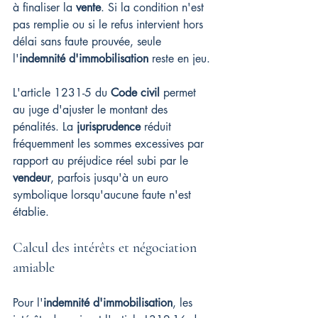
à finaliser la 
vente
. Si la condition n'est 
pas remplie ou si le refus intervient hors 
délai sans faute prouvée, seule 
l'
indemnité d'immobilisation
 reste en jeu.
L'article 1231-5 du 
Code civil
 permet 
au juge d'ajuster le montant des 
pénalités. La 
jurisprudence
 réduit 
fréquemment les sommes excessives par 
rapport au préjudice réel subi par le 
vendeur
, parfois jusqu'à un euro 
symbolique lorsqu'aucune faute n'est 
établie.
Calcul des intérêts et négociation 
amiable
Pour l'
indemnité d'immobilisation
, les 