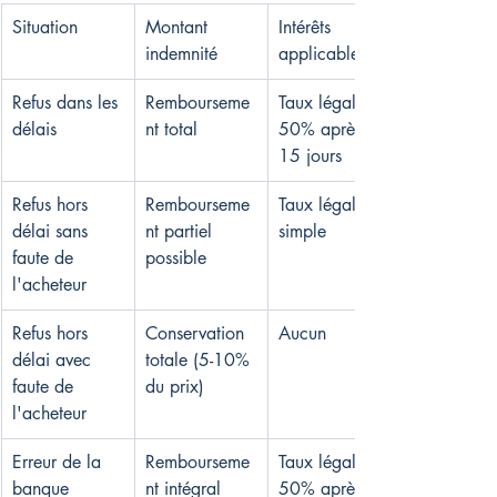
Situation
Montant 
Intérêts 
indemnité
applicables
Refus dans les 
Rembourseme
Taux légal + 
délais
nt total
50% après 
15 jours
Refus hors 
Rembourseme
Taux légal 
délai sans 
nt partiel 
simple
faute de 
possible
l'acheteur
Refus hors 
Conservation 
Aucun
délai avec 
totale (5-10% 
faute de 
du prix)
l'acheteur
Erreur de la 
Rembourseme
Taux légal + 
banque 
nt intégral
50% après 