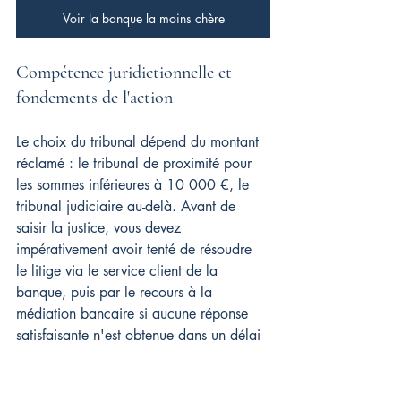
Voir la banque la moins chère
Compétence juridictionnelle et 
fondements de l'action
Le choix du tribunal dépend du montant 
réclamé : le tribunal de proximité pour 
les sommes inférieures à 10 000 €, le 
tribunal judiciaire au-delà. Avant de 
saisir la justice, vous devez 
impérativement avoir tenté de résoudre 
le litige via le service client de la 
banque, puis par le recours à la 
médiation bancaire si aucune réponse 
satisfaisante n'est obtenue dans un délai 
de deux mois.
Votre action contre la banque 