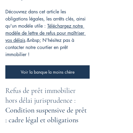
Découvrez dans cet article les 
obligations légales, les arrêts clés, ainsi 
qu'un modèle utile : 
Téléchargez notre 
modèle de lettre de refus pour maîtriser 
vos délais
.&nbsp; 
N'hésitez pas à 
contacter notre courtier en prêt 
immobilier !
Voir la banque la moins chère
Refus de prêt immobilier 
hors délai jurisprudence : 
Condition suspensive de prêt 
: cadre légal et obligations