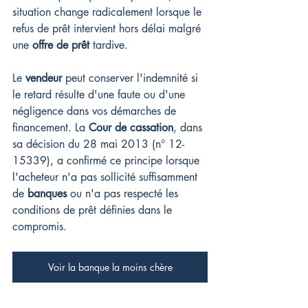
situation change radicalement lorsque le 
refus de prêt intervient hors délai malgré 
une 
offre de prêt
 tardive.
Le 
vendeur
 peut conserver l'indemnité si 
le retard résulte d'une faute ou d'une 
négligence dans vos démarches de 
financement. La 
Cour de cassation
, dans 
sa décision du 28 mai 2013 (n° 12-
15339), a confirmé ce principe lorsque 
l'acheteur n'a pas sollicité suffisamment 
de 
banques
 ou n'a pas respecté les 
conditions de prêt définies dans le 
compromis.
Voir la banque la moins chère