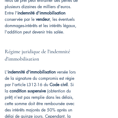
refus de prêt peut entraîner des pertes de 
plusieurs dizaines de milliers d'euros. 
Entre l'
indemnité d'immobilisation
conservée par le 
vendeur
, les éventuels 
dommages-intérêts et les intérêts légaux, 
l'addition peut devenir très salée.
Régime juridique de l'indemnité 
d'immobilisation
L'
indemnité d'immobilisation
 versée lors 
de la signature du compromis est régie 
par l'article L312-16 du 
Code civil
. Si 
la 
condition suspensive
 (obtention du 
prêt) n'est pas remplie dans les délais, 
cette somme doit être remboursée avec 
des intérêts majorés de 50% après un 
délai de quinze jours. Cependant, la 